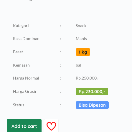
Kategori
:
Snack
Rasa Dominan
:
Manis
Berat
:
1 kg
Kemasan
:
bal
Harga Normal
:
Rp.250.000,-
Harga Grosir
:
Rp.230.000,-
Status
:
Bisa Dipesan
Add to cart