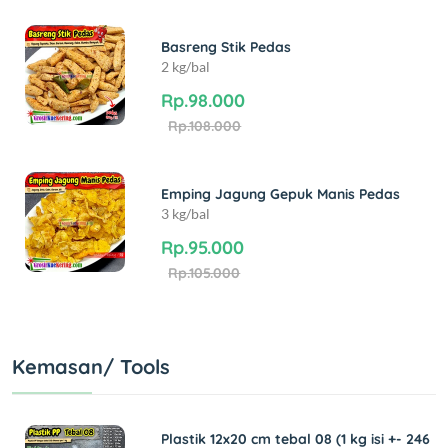
Basreng Stik Pedas
2 kg/bal
Rp.98.000
Rp.108.000
Emping Jagung Gepuk Manis Pedas
3 kg/bal
Rp.95.000
Rp.105.000
Kemasan/ Tools
Plastik 12x20 cm tebal 08 (1 kg isi +- 246