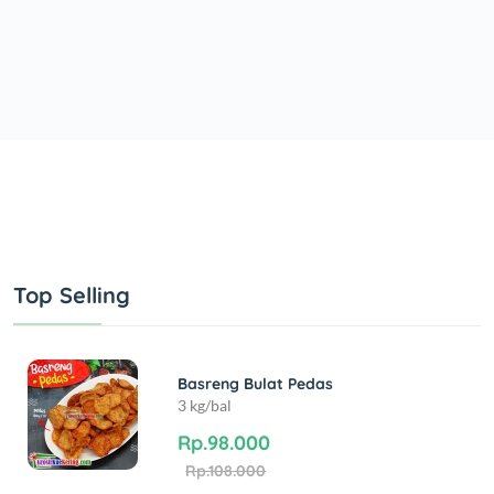
Top Selling
Basreng Bulat Pedas
3 kg/bal
Rp.98.000
Rp.108.000