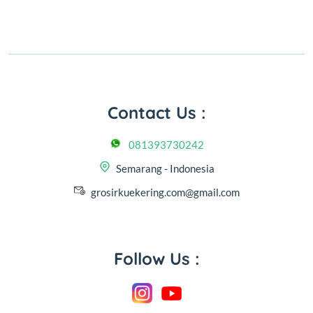
Contact Us :
081393730242
Semarang - Indonesia
grosirkuekering.com@gmail.com
Follow Us :