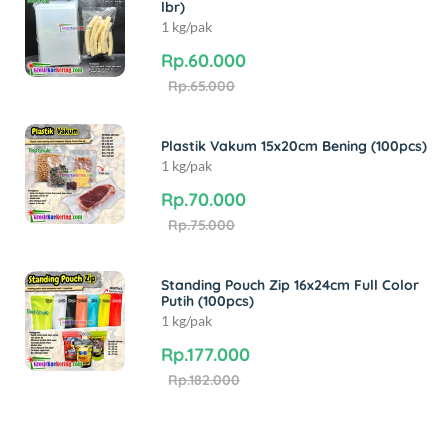
lbr)
1 kg/pak
Rp.60.000
Rp.65.000
Plastik Vakum 15x20cm Bening (100pcs)
1 kg/pak
Rp.70.000
Rp.75.000
Standing Pouch Zip 16x24cm Full Color
Putih (100pcs)
1 kg/pak
Rp.177.000
Rp.182.000