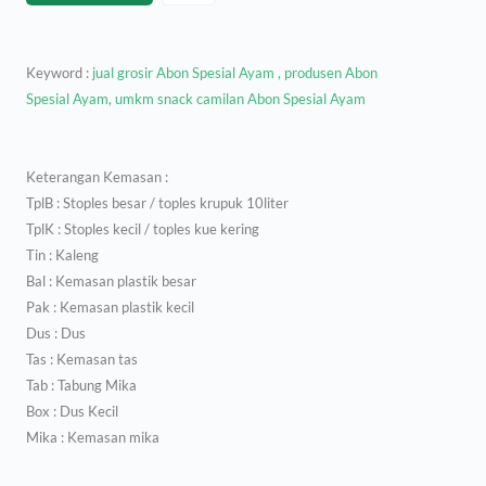
Keyword :
jual grosir Abon Spesial Ayam , produsen Abon
Spesial Ayam, umkm snack camilan Abon Spesial Ayam
Keterangan Kemasan :
TplB : Stoples besar / toples krupuk 10liter
TplK : Stoples kecil / toples kue kering
Tin : Kaleng
Bal : Kemasan plastik besar
Pak : Kemasan plastik kecil
Dus : Dus
Tas : Kemasan tas
Tab : Tabung Mika
Box : Dus Kecil
Mika : Kemasan mika