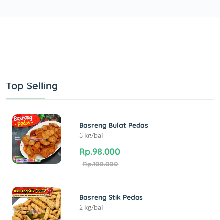
Top Selling
Basreng Bulat Pedas
3 kg/bal
Rp.98.000
Rp.108.000
Basreng Stik Pedas
2 kg/bal