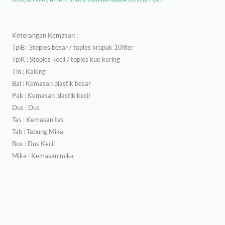
Keterangan Kemasan :
TplB : Stoples besar / toples krupuk 10liter
TplK : Stoples kecil / toples kue kering
Tin : Kaleng
Bal : Kemasan plastik besar
Pak : Kemasan plastik kecil
Dus : Dus
Tas : Kemasan tas
Tab : Tabung Mika
Box : Dus Kecil
Mika : Kemasan mika