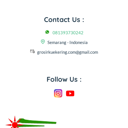
Contact Us :
081393730242
Semarang - Indonesia
grosirkuekering.com@gmail.com
Follow Us :