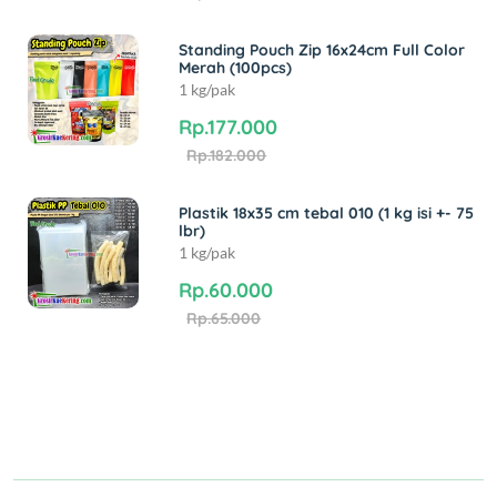
Standing Pouch Zip 16x24cm Full Color
Merah (100pcs)
1 kg/pak
Rp.177.000
Rp.182.000
Plastik 18x35 cm tebal 010 (1 kg isi +- 75
lbr)
1 kg/pak
Rp.60.000
Rp.65.000