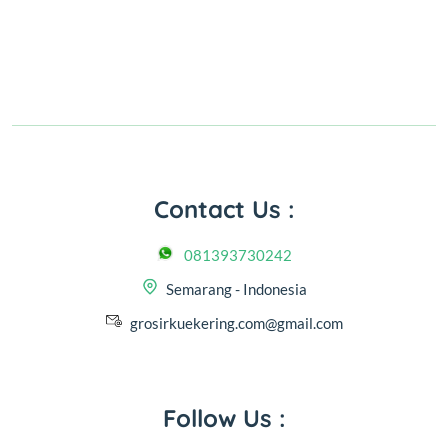
Contact Us :
081393730242
Semarang - Indonesia
grosirkuekering.com@gmail.com
Follow Us :