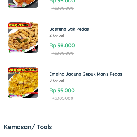
Rp.98.000
Rp.108.000
Basreng Stik Pedas
2 kg/bal
Rp.98.000
Rp.108.000
Emping Jagung Gepuk Manis Pedas
3 kg/bal
Rp.95.000
Rp.105.000
Kemasan/ Tools