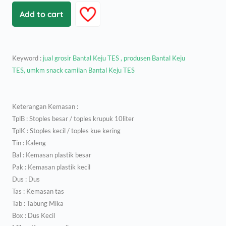
Add to cart
Keyword :
jual grosir Bantal Keju TES , produsen Bantal Keju
TES, umkm snack camilan Bantal Keju TES
Keterangan Kemasan :
TplB : Stoples besar / toples krupuk 10liter
TplK : Stoples kecil / toples kue kering
Tin : Kaleng
Bal : Kemasan plastik besar
Pak : Kemasan plastik kecil
Dus : Dus
Tas : Kemasan tas
Tab : Tabung Mika
Box : Dus Kecil