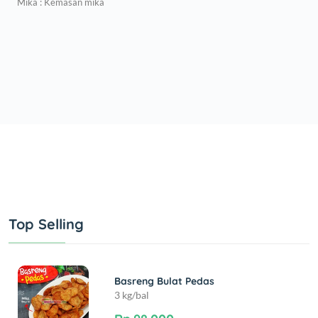
Mika : Kemasan mika
Top Selling
Basreng Bulat Pedas
3 kg/bal