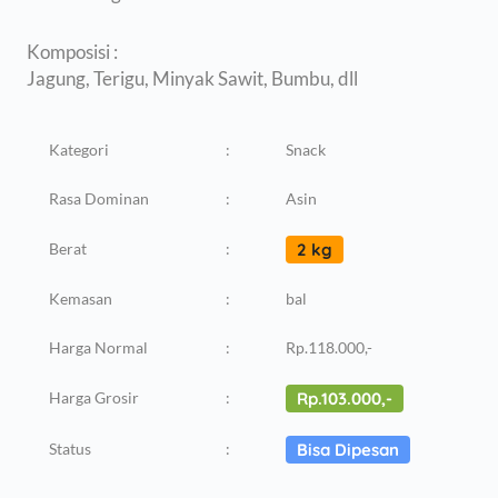
Komposisi :
Jagung, Terigu, Minyak Sawit, Bumbu, dll
Kategori
:
Snack
Rasa Dominan
:
Asin
Berat
:
2 kg
Kemasan
:
bal
Harga Normal
:
Rp.118.000,-
Harga Grosir
:
Rp.103.000,-
Status
:
Bisa Dipesan