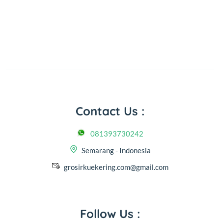
Contact Us :
081393730242
Semarang - Indonesia
grosirkuekering.com@gmail.com
Follow Us :