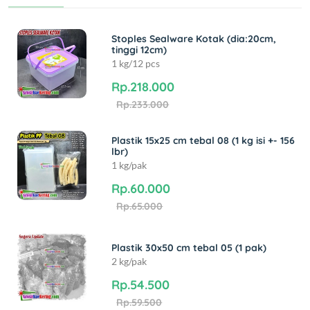
Stoples Sealware Kotak (dia:20cm,
tinggi 12cm)
1 kg/12 pcs
Rp.218.000
Rp.233.000
Plastik 15x25 cm tebal 08 (1 kg isi +- 156
lbr)
1 kg/pak
Rp.60.000
Rp.65.000
Plastik 30x50 cm tebal 05 (1 pak)
2 kg/pak
Rp.54.500
Rp.59.500