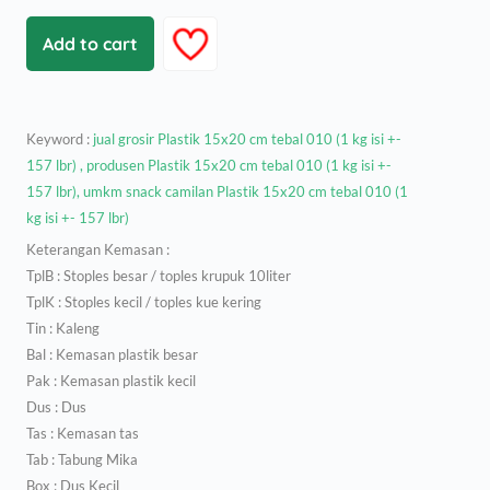
Add to cart
Keyword :
jual grosir Plastik 15x20 cm tebal 010 (1 kg isi +-
157 lbr) , produsen Plastik 15x20 cm tebal 010 (1 kg isi +-
157 lbr), umkm snack camilan Plastik 15x20 cm tebal 010 (1
kg isi +- 157 lbr)
Keterangan Kemasan :
TplB : Stoples besar / toples krupuk 10liter
TplK : Stoples kecil / toples kue kering
Tin : Kaleng
Bal : Kemasan plastik besar
Pak : Kemasan plastik kecil
Dus : Dus
Tas : Kemasan tas
Tab : Tabung Mika
Box : Dus Kecil