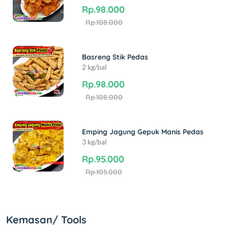
Rp.98.000
Rp.108.000
Basreng Stik Pedas
2 kg/bal
Rp.98.000
Rp.108.000
Emping Jagung Gepuk Manis Pedas
3 kg/bal
Rp.95.000
Rp.105.000
Kemasan/ Tools