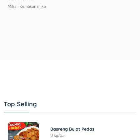
Mika : Kemasan mika
Top Selling
Basreng Bulat Pedas
3 kg/bal