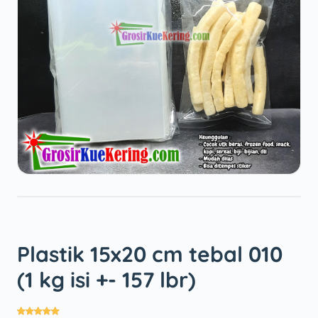
Plastik 15x20 cm tebal 010
(1 kg isi +- 157 lbr)