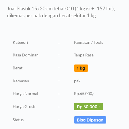
Jual Plastik 15x20 cm tebal 010 (1 kg isi +- 157 lbr),
dikemas per pak dengan berat sekitar 1 kg
Kategori
:
Kemasan / Tools
Rasa Dominan
:
Tanpa Rasa
Berat
:
1 kg
Kemasan
:
pak
Harga Normal
:
Rp.65.000,-
Harga Grosir
:
Rp.60.000,-
Status
:
Bisa Dipesan